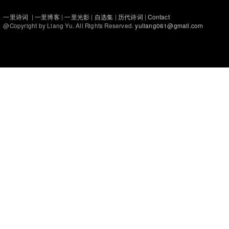
一里诗词
|
一里博客
|
一里光影
|
自选集
|
历代诗词
|
Contact
@Copyright by Liang Yu. All Rights Reserved.
yuliang061@gmail.com